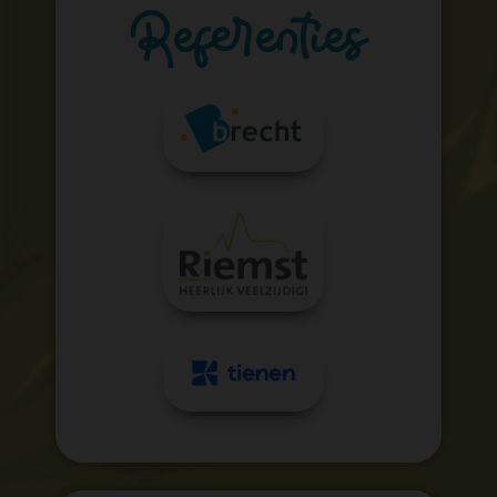
Referenties