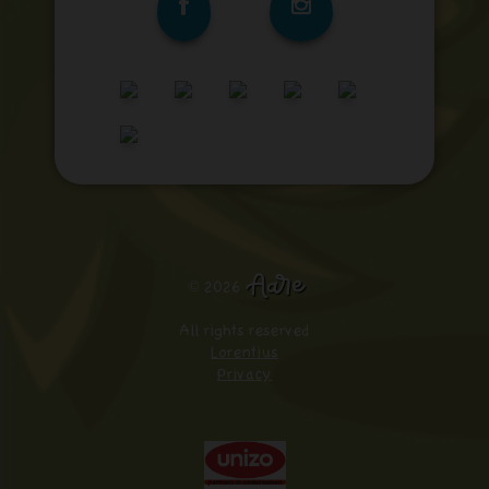
Aare
© 2026
All rights reserved
Lorentius
Privacy