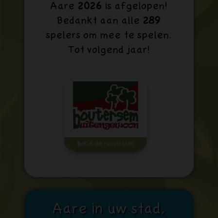
Aare
2026
is afgelopen!
Bedankt aan alle
289
spelers om mee te spelen.
Tot volgend jaar!
Bekijk de resultaten
Aare in uw stad,