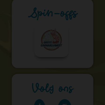
Spin-offs
Volg ons